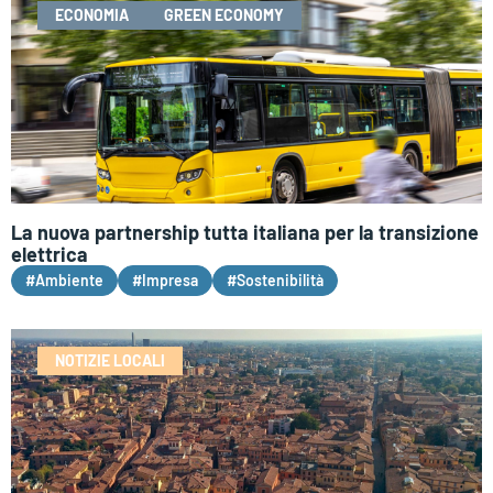
ECONOMIA
GREEN ECONOMY
La nuova partnership tutta italiana per la transizione
elettrica
#Ambiente
#Impresa
#Sostenibilità
NOTIZIE LOCALI