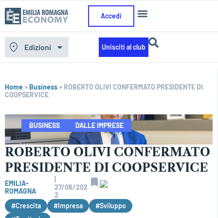
Accedi
Edizioni
Unisciti al club
Home
»
Business
»
ROBERTO OLIVI CONFERMATO PRESIDENTE DI
COOPSERVICE
BUSINESS
DALLE IMPRESE
ROBERTO OLIVI CONFERMATO
PRESIDENTE DI COOPSERVICE
|
EMILIA-
27/06/202
ROMAGNA
2
#Crescita
#Impresa
#Sviluppo