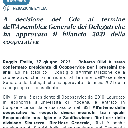
#Territorio
REDAZIONE EMILIA
A decisione del Cda al termine
dell’Assemblea Generale dei Delegati che
ha approvato il bilancio 2021 della
cooperativa
Reggio Emilia, 27 giugno 2022
–
Roberto Olivi è stato
confermato presidente di Coopservice per i prossimi tre
anni
. Lo ha stabilito il Consiglio d’Amministrazione della
cooperativa, che si è riunito al termine dell’Assemblea
Generale dei Delegati che ha approvato il bilancio 2021 della
capogruppo e il consolidato.
Olivi, 61 anni, è presidente di Coopservice dal 2010. Laureato
in economia all’Università di Modena, è entrato in
Coopservice sin dalla sua nascita, nel 1991.
All’interno della
cooperativa ha ricoperto diversi incarichi, tra i quali:
Responsabile area Igiene e Sanificazione; Direttore della
divisione Sicurezza; Direttore Generale
. Olivi è anche
presidente di Servizi Italia, vicepresidente del Consorzio