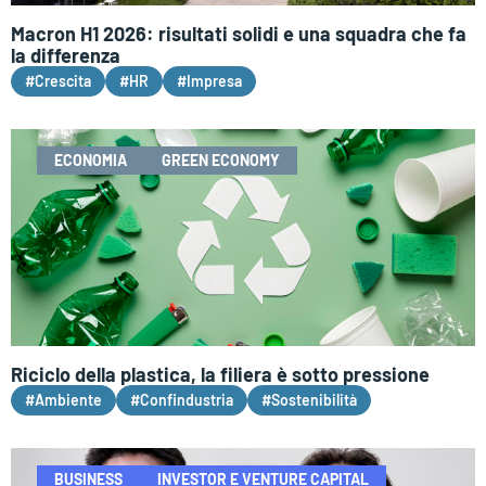
Macron H1 2026: risultati solidi e una squadra che fa
la differenza
#Crescita
#HR
#Impresa
ECONOMIA
GREEN ECONOMY
Riciclo della plastica, la filiera è sotto pressione
#Ambiente
#Confindustria
#Sostenibilità
BUSINESS
INVESTOR E VENTURE CAPITAL