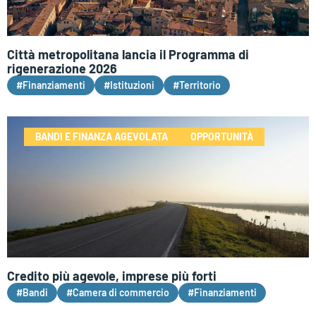
Città metropolitana lancia il Programma di
rigenerazione 2026
#Finanziamenti
#Istituzioni
#Territorio
BANDI E FINANZA AGEVOLATA
OPPORTUNITÀ
Credito più agevole, imprese più forti
#Bandi
#Camera di commercio
#Finanziamenti