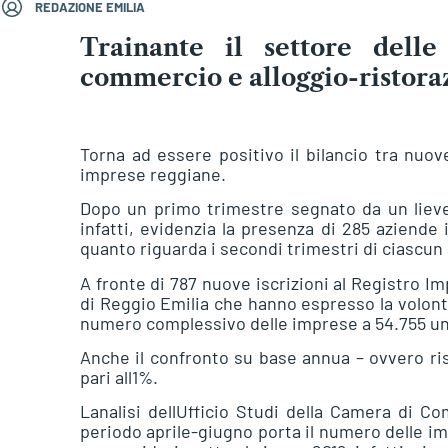
REDAZIONE EMILIA
Trainante il settore delle 
commercio e alloggio-ristora
Torna ad essere positivo il bilancio tra nuove
imprese reggiane.
Dopo un primo trimestre segnato da un lieve c
infatti, evidenzia la presenza di 285 aziende 
quanto riguarda i secondi trimestri di ciascun
A fronte di 787 nuove iscrizioni al Registro 
di Reggio Emilia che hanno espresso la volontà
numero complessivo delle imprese a 54.755 unità
Anche il confronto su base annua – ovvero ri
pari all1%.
Lanalisi dellUfficio Studi della Camera di Co
periodo aprile-giugno porta il numero delle i