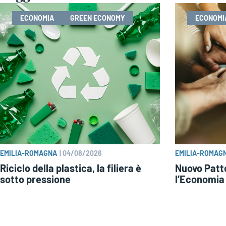
ECONOMIA
GREEN ECONOMY
ECONOMI
EMILIA-ROMAGNA
|
04/08/2026
EMILIA-ROMAG
Riciclo della plastica, la filiera è
Nuovo Patto 
sotto pressione
l’Economia