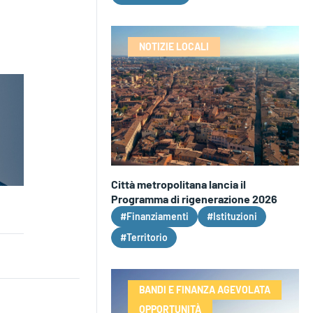
NOTIZIE LOCALI
Città metropolitana lancia il
Programma di rigenerazione 2026
#Finanziamenti
#Istituzioni
#Territorio
BANDI E FINANZA AGEVOLATA
OPPORTUNITÀ