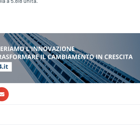
a a 5.818 unità.