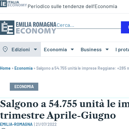
Periodico sulle tendenze dell’Economia
Edizioni
Economia
Business
I prot
Home
»
Economia
»
Salgono a 54.755 unità le imprese Reggiane: +285 n
ECONOMIA
Salgono a 54.755 unità le i
trimestre Aprile-Giugno
EMILIA-ROMAGNA
|
21/07/2022