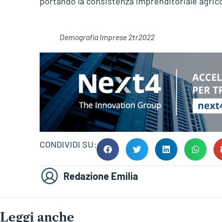
portando la consistenza imprenditoriale agricol
Demografia Imprese 2tr2022
CONDIVIDI SU:
Redazione Emilia
Leggi anche