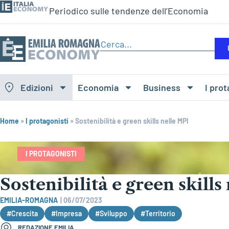
Periodico sulle tendenze dell’Economia
Edizioni
Economia
Business
I prot
Home
»
I protagonisti
»
Sostenibilità e green skills nelle MPI
I PROTAGONISTI
Sostenibilità e green skills
EMILIA-ROMAGNA
|
06/07/2023
#Crescita
#Impresa
#Sviluppo
#Territorio
REDAZIONE EMILIA