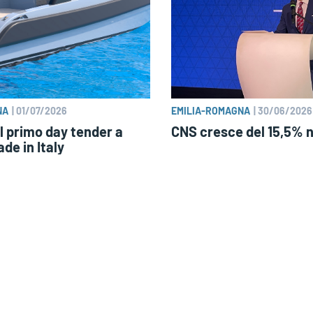
NA
|
01/07/2026
EMILIA-ROMAGNA
|
30/06/2026
l primo day tender a
CNS cresce del 15,5% 
de in Italy