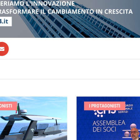
ONISTI
I PROTAGONISTI