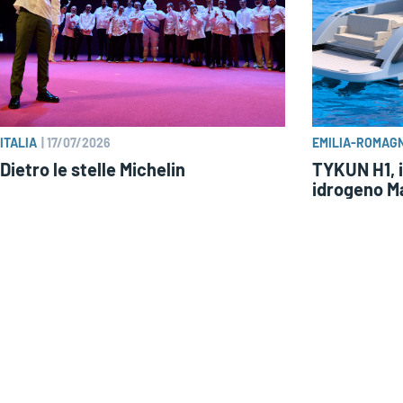
ITALIA
|
17/07/2026
EMILIA-ROMAG
Dietro le stelle Michelin
TYKUN H1, i
idrogeno Ma