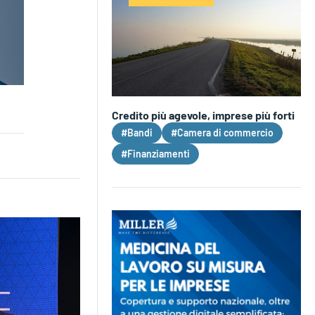
Credito più agevole, imprese più forti
#Bandi
#Camera di commercio
#Finanziamenti