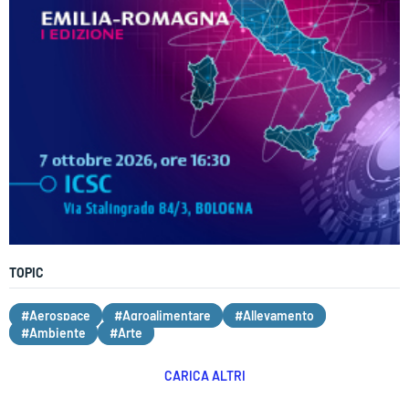
TOPIC
#Aerospace
#Agroalimentare
#Allevamento
#Ambiente
#Arte
CARICA ALTRI