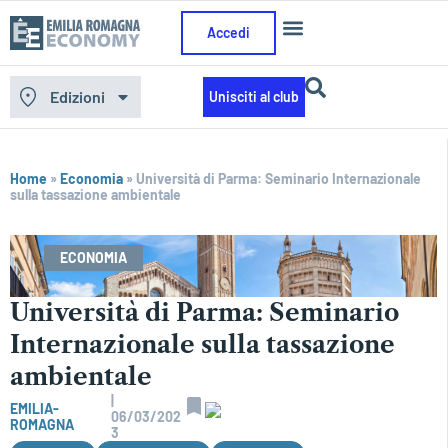
Accedi
Edizioni
Unisciti al club
Home
»
Economia
»
Università di Parma: Seminario Internazionale
sulla tassazione ambientale
ECONOMIA
Università di Parma: Seminario
Internazionale sulla tassazione
ambientale
|
EMILIA-
06/03/202
ROMAGNA
3