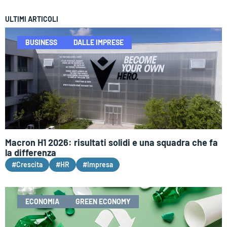
ULTIMI ARTICOLI
BUSINESS
DALLE IMPRESE
Macron H1 2026: risultati solidi e una squadra che fa
la differenza
#Crescita
#HR
#Impresa
ECONOMIA
GREEN ECONOMY