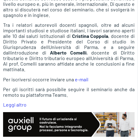
livello europeo e, più in generale, internazionale. Di questo e
altro si discuterà nel corso del seminario, che si svolgerà in
spagnolo e in inglese.
Tra i relatori autorevoli docenti spagnoli, oltre ad alcuni
importanti studiosi e studiose italiani. I lavori saranno aperti
alle 10 dai saluti istituzionali di
Cristina Coppola
, docente di
Diritto Privato e Presidente del Corso di studio in
Giurisprudenza dellUniversità di Parma, e a seguire
dallintroduzione di
Alberto Comelli
, docente di Diritto
tributario e Diritto tributario europeo allUniversità di Parma.
Al prof. Comelli saranno affidate anche le conclusioni a fine
mattinata.
Per iscriversi occorre inviare una
e-mail
Per gli iscritti sarà possibile seguire il seminario anche da
remoto su piattaforma Teams.
Leggi altro